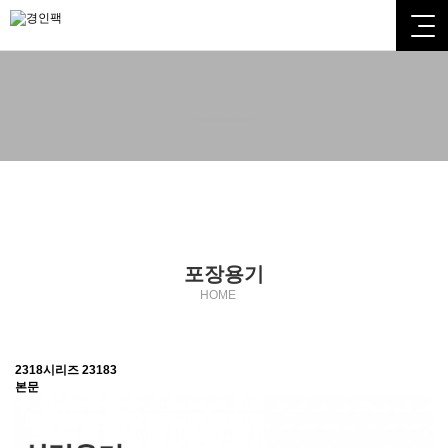
포장용기
포장용기
HOME
2318시리즈
23183
본문