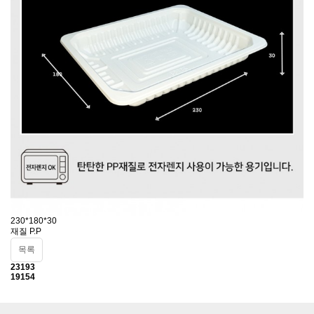
230*180*30
재질 P.P
목록
23193
19154