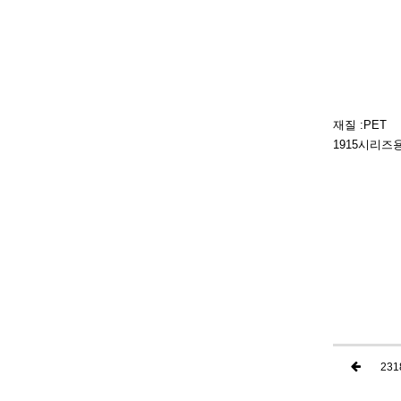
재질 :PET
1915시리
231