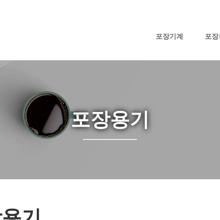
포장기계
포장
포장용기
장용기