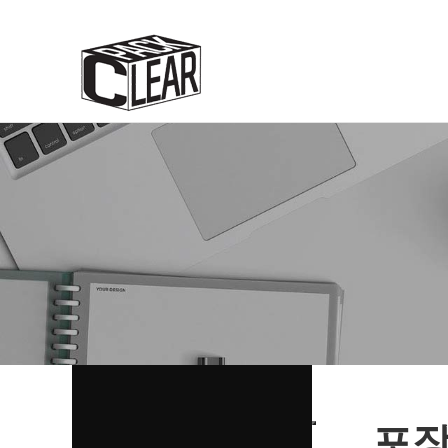
하위분류
하위분류
포