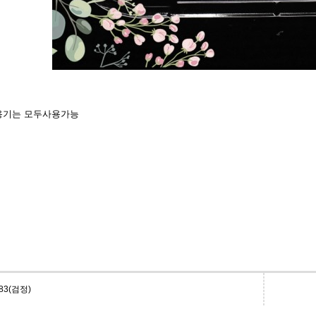
즈용기는 모두사용가능
83(검정)