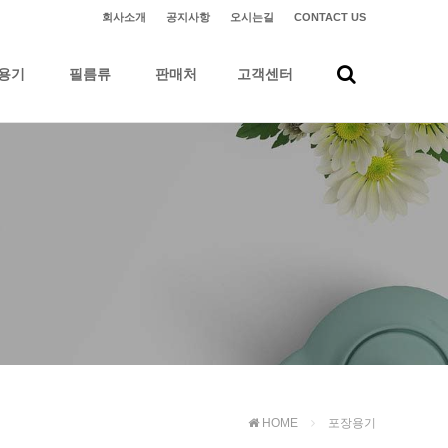
회사소개
공지사항
오시는길
CONTACT US
용기
필름류
판매처
고객센터
HOME
포장용기