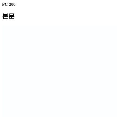
PC-200
본문