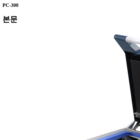
PC-300
본문