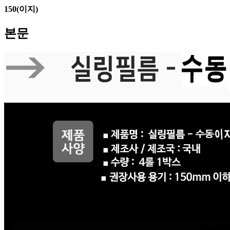
150(이지)
본문