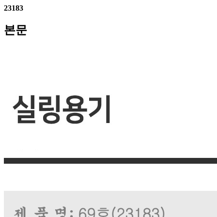
23183
본문