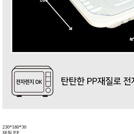
230*180*30
재질 P.P