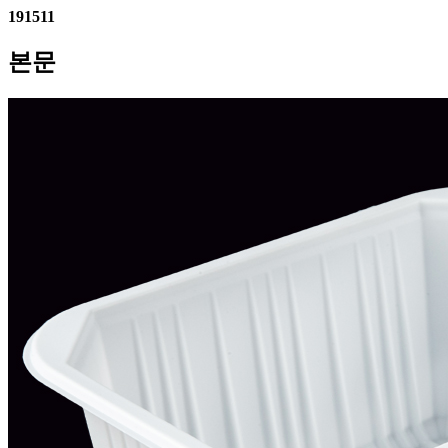
191511
본문