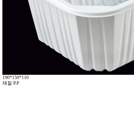
190*150*110
재질 P.P