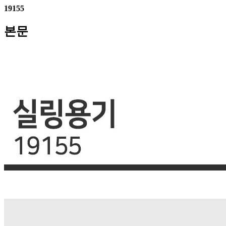
19155
본문