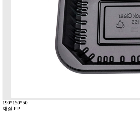
190*150*50
재질 P.P