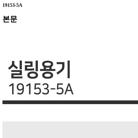
19153-5A
본문