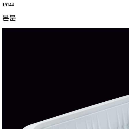
19144
본문