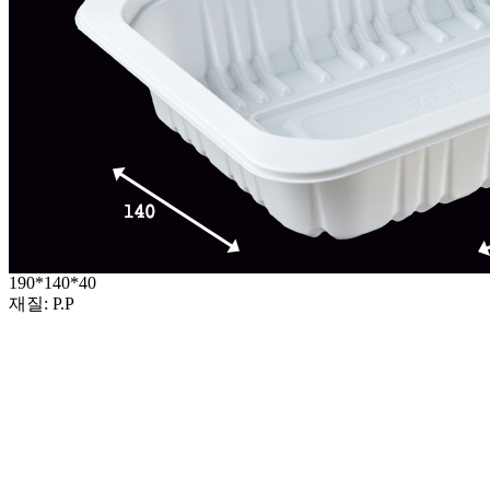
190*140*40
재질: P.P