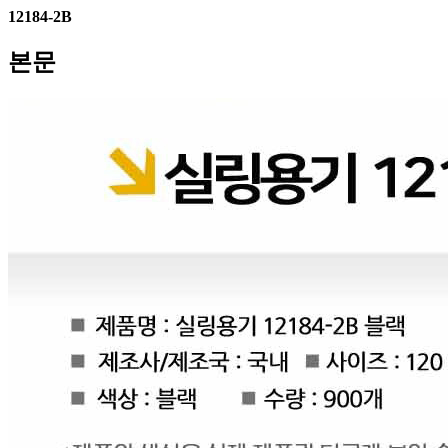
12184-2B
본문