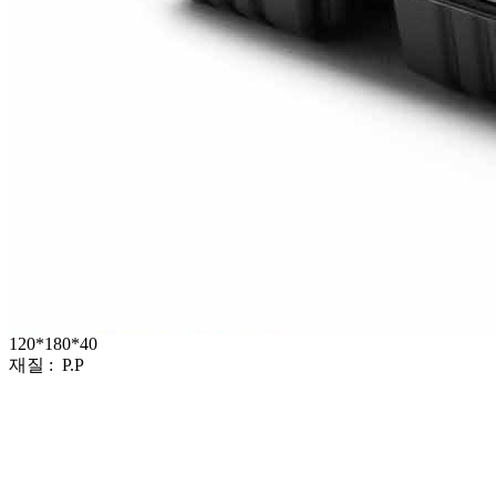
120*180*40
재질 : P.P