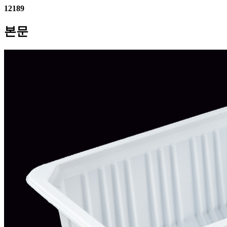
12189
본문