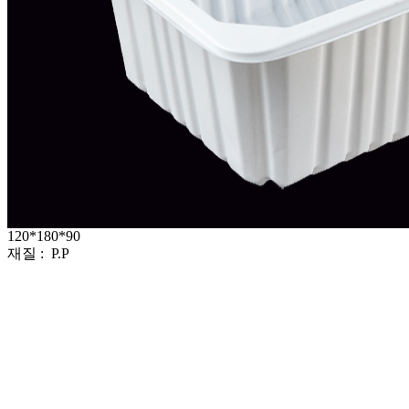
120*180*90
재질 : P.P