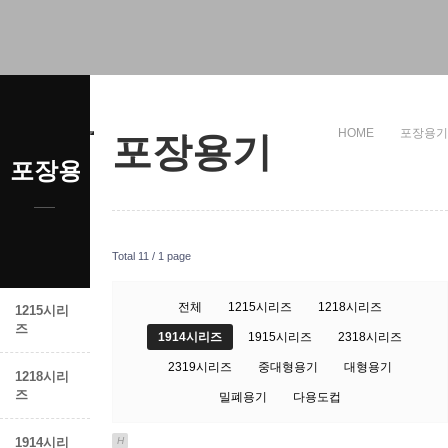
포장용기
HOME
포장용기
포장용기
포장용기
Total 11 /
1 page
전체
1215시리즈
1218시리즈
1215시리
즈
1914시리즈
1915시리즈
2318시리즈
2319시리즈
중대형용기
대형용기
1218시리
즈
밀폐용기
다용도컵
1914시리
H