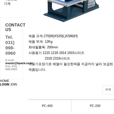
기계
CONTACT
US
제품 규격:270(W)X520(L)X586(H)
Tel.
제품 무게: 12Kg
031)
998-
최대필름폭: 200mm
0960
사용용기:1215.1218.1914.1915시리즈
2318.2319시리즈
E-mail.
master@kpack.co.kr
식용기포장기로 예열이 필요한제품 지금까지 널리 보급된
Fax. 031)
998-0950
제품입니다.
HOME
LOGIN
JOIN
목록
PC-400
PC-200