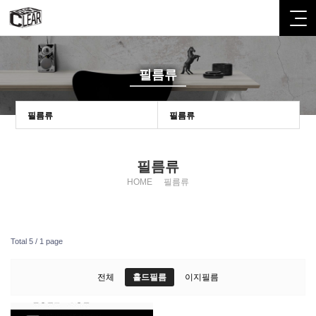
필름류
필름류
필름류
필름류
HOME
필름류
Total 5 /
1 page
전체
홀드필름
이지필름