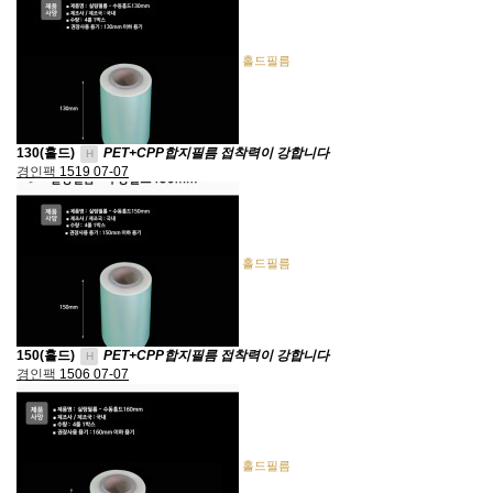
홀드필름
130(홀드)
PET+CPP합지필름 접착력이 강합니다
H
경인팩
1519
07-07
홀드필름
150(홀드)
PET+CPP합지필름 접착력이 강합니다
H
경인팩
1506
07-07
홀드필름